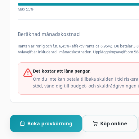
Max
55
%
Beräknad månadskostnad
Räntan är rörlig och f.n.
6,45
% (effektiv ränta ca
6,95
%). Du betalar
3 
Aviavgift är inkluderad i månadskostnaden. Uppläggningsavgift om 588
Det kostar att låna pengar.
Om du inte kan betala tillbaka skulden i tid riske
stöd, vänd dig till budget- och skuldrådgivningen
Boka provkörning
Köp online