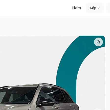
Hem
Köp