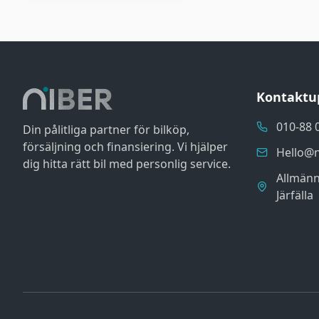
Kontaktu
010-88 
Din pålitliga partner för bilköp,
försäljning och finansiering. Vi hjälper
Hello@n
dig hitta rätt bil med personlig service.
Allmänn
Järfälla