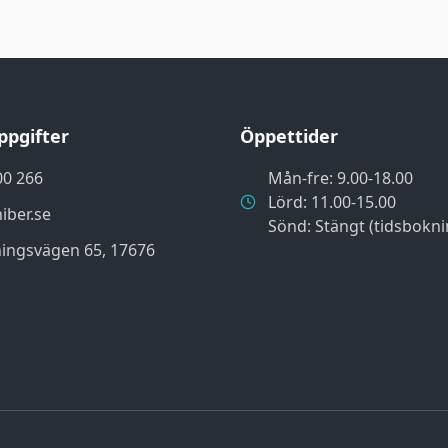
ppgifter
Öppettider
00 266
Mån-fre: 9.00-18.00
Lörd: 11.00-15.00
iber.se
Sönd: Stängt (tidsbokni
ingsvägen 65, 17676