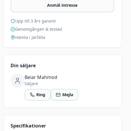
Anmäl intresse
Upp till 3 års garanti
Genomgången & testad
Hämta i Järfälla
Din säljare
Beiar Mahmod
Säljare
Ring
Mejla
Specifikationer