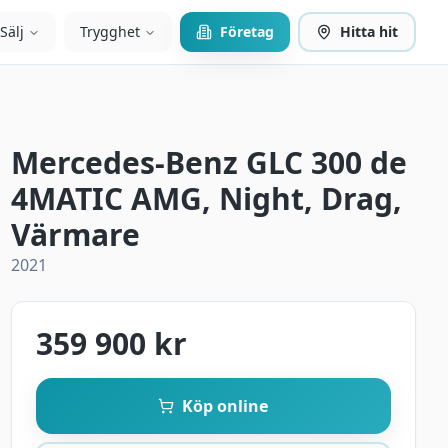
Sälj
Trygghet
Företag
Hitta hit
Mercedes-Benz GLC 300 de
4MATIC AMG, Night, Drag,
Värmare
2021
359 900 kr
Köp online