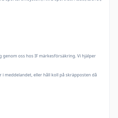
g genom oss hos IF märkesförsäkring. Vi hjälper 
 i meddelandet, eller håll koll på skräpposten då 