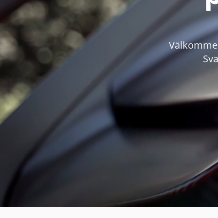
Välkommen 
Sva