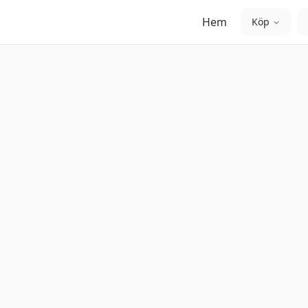
Hem
Köp