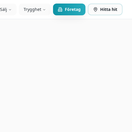
Sälj
Trygghet
Företag
Hitta hit